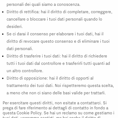
personali dei quali siamo a conoscenza.
Diritto di rettifica: hai il diritto di completare, correggere,
cancellare o bloccare i tuoi dati personali quando lo
desideri.
Se ci darai il consenso per elaborare i tuoi dati, hai il
diritto di revocare questo consenso e di eliminare i tuoi
dati personali.
Diritto di trasferire i tuoi dati: hai il diritto di richiedere
tutti i tuoi dati dal controllore e trasferirli tutti quanti ad
un altro controllore.
Diritto di opposizione: hai il diritto di opporti al
trattamento dei tuoi dati. Noi rispetteremo questa scelta,
a meno che non ci siano delle basi valide per trattarli.
Per esercitare questi diritti, non esitate a contattarci. Si
prega di fare riferimento ai dettagli di contatto in fondo a
questa Cookie Policy. Se hai un reclamo su come gestiamo i
tuoi dati, vorremmo sentirti, ma hai anche il diritto di