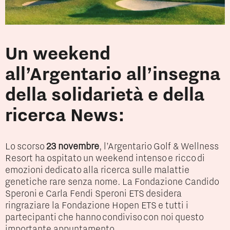
Un weekend
all’Argentario all’insegna
della solidarietà e della
ricerca News:
Lo scorso
23 novembre
, l’Argentario Golf & Wellness
Resort ha ospitato un weekend intenso e ricco di
emozioni dedicato alla ricerca sulle malattie
genetiche rare senza nome. La Fondazione Candido
Speroni e Carla Fendi Speroni ETS desidera
ringraziare la Fondazione Hopen ETS e tutti i
partecipanti che hanno condiviso con noi questo
importante appuntamento.