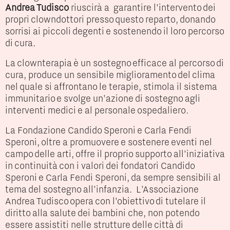
Andrea Tudisco
riuscirà a
garantire l’intervento dei
propri clowndottori presso questo reparto, donando
sorrisi ai piccoli degenti e sostenendo il loro percorso
di cura.
La clownterapia è un sostegno efficace al percorso di
cura, produce un sensibile miglioramento del clima
nel quale si affrontano le terapie, stimola il sistema
immunitario e svolge un’azione di sostegno agli
interventi medici e al personale ospedaliero.
La Fondazione Candido Speroni e Carla Fendi
Speroni, oltre a promuovere e sostenere eventi nel
campo delle arti, offre il proprio supporto all’iniziativa
in continuità con i valori dei fondatori Candido
Speroni e Carla Fendi Speroni, da sempre sensibili al
tema del sostegno all’infanzia.
L’Associazione
Andrea Tudisco
opera con l’obiettivo di tutelare il
diritto alla salute dei bambini che, non potendo
essere assistiti nelle strutture delle città di